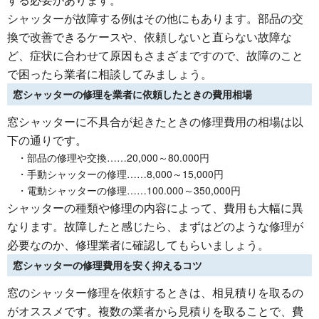
シャッターが故障する例はその他にもあります。部品の交
換で改善できるケースや、依頼しないと直らない故障な
ど、症状に合わせて原因もさまざまですので、故障のこと
で困ったら業者に相談してみましょう。
窓シャッターの修理を業者に依頼したときの費用相場
窓シャッターに不具合が起きたときの修理費用の相場は以
下の通りです。
・部品の修理や交換……20,000～80.000円
・手動シャッターの修理……8,000～15,000円
・電動シャッターの修理……100.000～350,000円
シャッターの種類や修理の内容によって、費用も大幅に異
なります。故障したと感じたら、まずはどのような修理が
必要なのか、修理業者に確認してもらいましょう。
窓シャッターの修理費用を安く抑えるコツ
窓のシャッター修理を依頼するときは、相見積りを取るの
がオススメです。複数の業者から見積りを取ることで、費