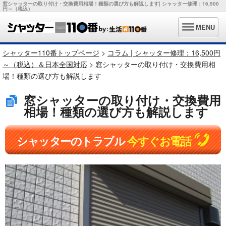
窓シャッターの取り付け・交換費用相場！種類の選び方も解説します| シャッター修理：16,500
円～（税込）
MENU
シャッター110番トップページ
>
コラム | シャッター修理：16,500円
～（税込）＆日本全国対応
> 窓シャッターの取り付け・交換費用相
場！種類の選び方も解説します
窓シャッターの取り付け・交換費用
相場！種類の選び方も解説します
シャッターのトラブル
今すぐお電話