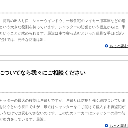
。商店の出入り口、ショーウインドウ、一般住宅のマイカー用車庫などの場
という大きな役割を持っています。シャッターの防犯という観点からは、手
ということが求められます。最近は車で突っ込むといった乱暴な手口に訴え
けでは、完全な防衛は出...
もっと読む
についてなら我々にご相談ください
ャッターの最大の役割は戸締りですが、戸締りは防犯と強く結びついていま
を防ぐという役目ですが、最近はシャッターをこじ開けて侵入する窃盗犯が
いうだけでは安心できないのです。このためメーカーはシャッターの持つ防
努力をしています。最近...
もっと読む