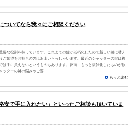
についてなら我々にご相談ください
重要な役割を持っています。これまでの鍵が老朽化したので新しい鍵に替え
うご希望をお持ちの方は沢山いらっしゃいます。最近のシャッターの鍵は複
では手に負えないというものもあります。反面、もっと複雑化したものが欲
ッターの鍵の悩みやご要...
もっと読む
格安で手に入れたい」といったご相談も頂いていま