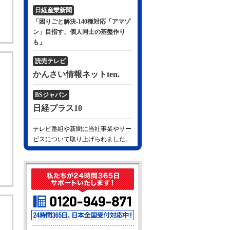
日経産業新聞
「困りごと解決-140種対応「アマゾ
ン」目指す、個人同士の基盤作り
も」
読売テレビ
かんさい情報ネットten.
BSジャパン
日経プラス10
テレビ番組や新聞に当社事業やサー
ビスについて取り上げられました。