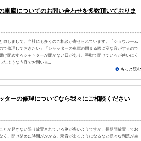
の車庫についてのお問い合わせを多数頂いておりま
と致しまして、当社にも多くのご相談が寄せられています。「ショウルーム
ので修理しておきたい」「シャッターの車庫の閉まる際に変な音がするので
開け閉めするシャッターが開かない日があり、手動で開けているが使いにく
たような内容でお問い合...
もっと読む
ッターの修理についてなら我々にご相談ください
ことが起きない限り放置されている例が多いようですが、長期間放置してお
なく、開け閉めに時間がかかる、騒音が出るようになるなど様々な問題が生