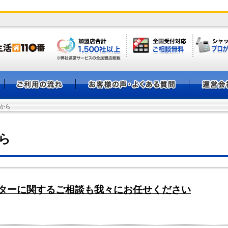
から
ら
ターに関するご相談も我々にお任せください