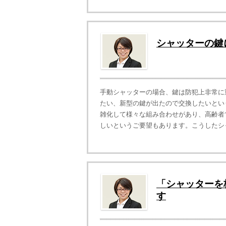
シャッターの鍵
手動シャッターの場合、鍵は防犯上非常に
たい、新型の鍵が出たので交換したいとい
雑化して様々な組み合わせがあり、高齢者
しいというご要望もあります。こうしたシャ
「シャッターを
す