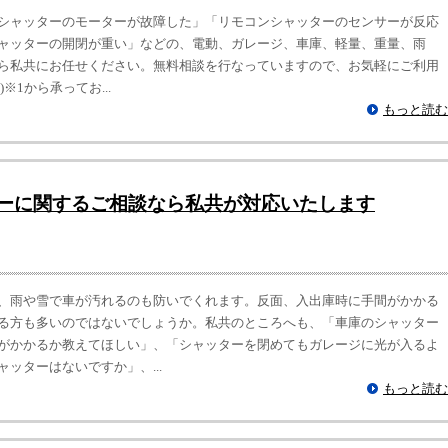
シャッターのモーターが故障した」「リモコンシャッターのセンサーが反応
ャッターの開閉が重い」などの、電動、ガレージ、車庫、軽量、重量、雨
ら私共にお任せください。無料相談を行なっていますので、お気軽にご利用
※1から承ってお...
もっと読む
ーに関するご相談なら私共が対応いたします
、雨や雪で車が汚れるのも防いでくれます。反面、入出庫時に手間がかかる
る方も多いのではないでしょうか。私共のところへも、「車庫のシャッター
がかかるか教えてほしい」、「シャッターを閉めてもガレージに光が入るよ
ッターはないですか」、...
もっと読む