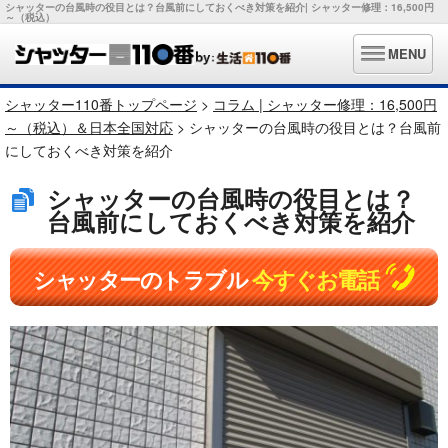
シャッターの台風時の役目とは？台風前にしておくべき対策を紹介| シャッター修理：16,500円
～（税込）
MENU
シャッター110番トップページ
>
コラム | シャッター修理：16,500円
～（税込）＆日本全国対応
> シャッターの台風時の役目とは？台風前
にしておくべき対策を紹介
シャッターの台風時の役目とは？
台風前にしておくべき対策を紹介
シャッターのトラブル
今すぐお電話