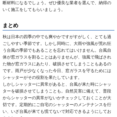
断材料になるでしょう。ぜひ優良な業者を選んで、納得の
いく施工をしてもらいましょう。
まとめ
秋は日本の四季の中でも爽やかですがすがしく、とても過
ごしやすい季節です。しかし同時に、大雨や強風が荒れ狂
う台風の季節でもあることを忘れてはいけません。台風自
体が窓ガラスを割ることはありませんが、強風で飛ばされ
た物が窓ガラスにあたり、破損させてしまうこともあるの
です。雨戸が少なくなった今日、窓ガラスを守るためには
シャッターがその役割を果たしています。
しかしシャッターに異常があると、台風が来た時にシャッ
ターを破損させてしまうことも。自然災害に備えて、普段
からシャッターの異常がないかチェックしておくことが大
切です。定期的にご自宅のシャッターのメンテナンスを行
い、いざ台風が来ても慌てないで対応できるようにしてお