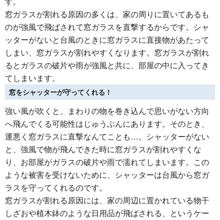
す。
窓ガラスが割れる原因の多くは、家の周りに置いてあるも
のが強風で飛ばされて窓ガラスを直撃するからです。シャ
ッターがないと台風のときに窓ガラスに直接物があたって
しまい、窓ガラスが割れやすくなります。窓ガラスが割れ
るとガラスの破片や雨が強風と共に、部屋の中に入ってき
てしまいます。
窓をシャッターが守ってくれる！
強い風が吹くと、まわりの物を巻き込んで思いがない方向
へ飛んでくる可能性はじゅうぶんにあります。そのとき、
運悪く窓ガラスに直撃なんてことも…。シャッターがない
と、強風で物が飛んできた時に窓ガラスが割れやすくな
り、お部屋がガラスの破片や雨で濡れてしまいます。この
ような被害を受けないために、シャッターは台風から窓ガ
ラスを守ってくれるのです。
窓ガラスが割れる原因には、家の周辺に置かれている物干
しざおや植木鉢のような日用品が飛ばされる、というケー