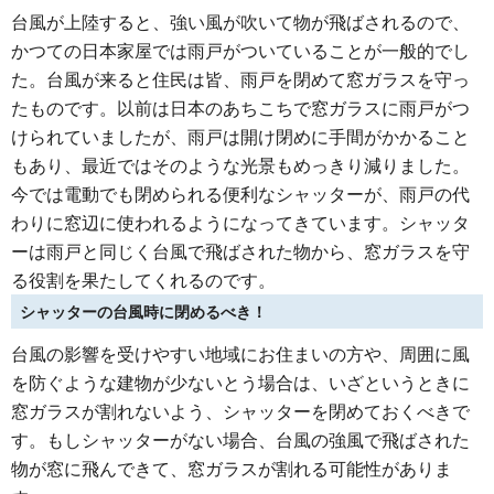
台風が上陸すると、強い風が吹いて物が飛ばされるので、
かつての日本家屋では雨戸がついていることが一般的でし
た。台風が来ると住民は皆、雨戸を閉めて窓ガラスを守っ
たものです。以前は日本のあちこちで窓ガラスに雨戸がつ
けられていましたが、雨戸は開け閉めに手間がかかること
もあり、最近ではそのような光景もめっきり減りました。
今では電動でも閉められる便利なシャッターが、雨戸の代
わりに窓辺に使われるようになってきています。シャッタ
ーは雨戸と同じく台風で飛ばされた物から、窓ガラスを守
る役割を果たしてくれるのです。
シャッターの台風時に閉めるべき！
台風の影響を受けやすい地域にお住まいの方や、周囲に風
を防ぐような建物が少ないとう場合は、いざというときに
窓ガラスが割れないよう、シャッターを閉めておくべきで
す。もしシャッターがない場合、台風の強風で飛ばされた
物が窓に飛んできて、窓ガラスが割れる可能性がありま