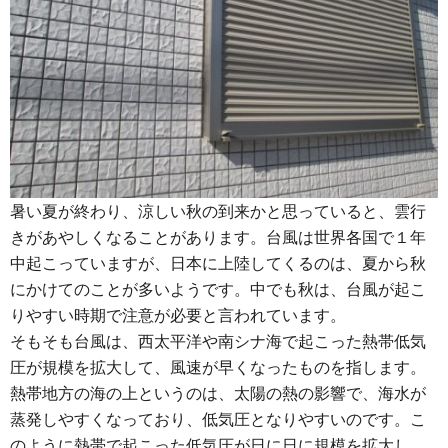
暑い夏が終わり、涼しい秋の到来かと思っていると、雲行
きがあやしくなることがあります。台風は世界各国で１年
中起こっていますが、日本に上陸してくるのは、夏から秋
にかけてのことが多いようです。中でも秋は、台風が起こ
りやすい時期で注意が必要と言われています。
そもそも台風は、西太平洋や南シナ海で起こった熱帯低気
圧が規模を拡大して、風速が早くなったものを指します。
熱帯地方の海の上というのは、太陽の熱の影響で、海水が
蒸発しやすくなっており、低気圧となりやすいのです。こ
のように熱帯で起こった低気圧が日に日に規模を拡大し、