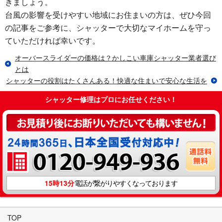
きましょう。
台風の影響を受けやすい地域にお住まいの方は、ぜひ今回
の記事をご参考に、シャッターで大切なマイホームを守っ
ていただければ幸いです。
オーバースライダーの価格は？かしこい車庫シャッター業者選び
とは
シャッターの役割はたくさんある！快適な住まいで安心な生活を
シャッター修理はプロにお任せください！
15時13分
電話が繋がりやすくなっております
TOP