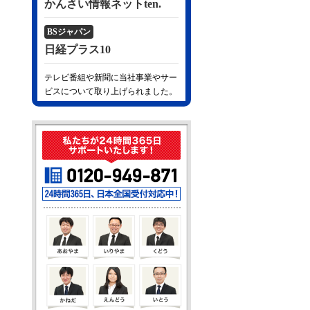
かんさい情報ネットten.
BSジャパン
日経プラス10
テレビ番組や新聞に当社事業やサー
ビスについて取り上げられました。