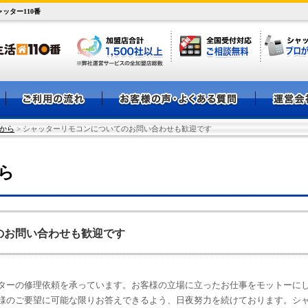
ッター110番
から
> シャッターリモコンについてのお問い合わせも歓迎です
ら
のお問い合わせも歓迎です
ターの修理依頼を承っています。お客様の立場に立ったお仕事をモットーに
様のご要望に可能な限りお答えできるよう、日夜努力を続けております。シ