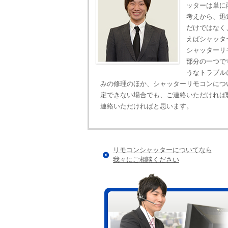
ッターは単に
考えから、迅
だけではなく
えばシャッタ
シャッターリ
部分の一つで
うなトラブル
みの修理のほか、シャッターリモコンにつ
定できない場合でも、ご連絡いただければ
連絡いただければと思います。
リモコンシャッターについてなら
我々にご相談ください