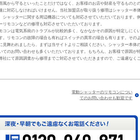
雨風から守るといったことだけではなく、お客様のお店や財産を守るものと
速に対応しなければいけません。当社加盟店が取り扱う修理はシャッター本
、シャッターに関する周辺機器についても対応させていただいております。
ーリモコンなどの修理も対応させていただいております。
モコンは電気系統のトラブルが比較的多く、なかなかその原因が特定しにく
す。リモコンの故障の場合も有ればスイッチの異常の場合も有ります。その
に見舞われましたら、まずは当サイトよりご相談ください。シャッター本体
いてのお問い合わせも多くいただいております。もちろん、お客様で原因が
弊社にて原因調査から修理までご対応させていただきますので、ご遠慮なく
電動シャッターのリモコンについ
てのお問い合わせも歓迎です