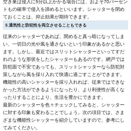
空き巣は侵入に5分以上かかる場合には、およそ70パーセン
トもの確率で侵入を諦めるといいます。シャッターを閉め
ておくことは、抑止効果が期待できます。
5.通気性と防犯性を両立させることもできる
従来のシャッターであれば、閉めると真っ暗になってしま
い、一切日の光や風を通さないという印象があるかと思い
ます。しかし、最近ではスリットシャッターといってすだ
れのような形状をしたシャッターもあるのです。網戸では
防犯面で不安であっても、スリットシャッターなら防犯対
策しながら風を採り入れて快適に過ごすことができます。
機能性の高いシャッターを採り入れれば、従来ではできな
かった方法ができるようになったり、より利便性が高くな
ったりすることにより、生活を豊かにできます。
最新のシャッターを色々チェックしてみると、シャッター
に対する印象も変わることでしょう。次の項目では、さま
ざまな機能性シャッターを紹介していますので、参考にし
てみてください。