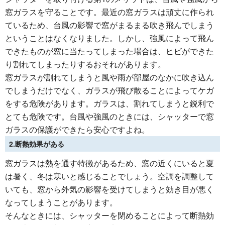
窓ガラスを守ることです。最近の窓ガラスは頑丈に作られ
ているため、台風の影響で窓がまるまる吹き飛んでしまう
ということはなくなりました。しかし、強風によって飛ん
できたものが窓に当たってしまった場合は、ヒビができた
り割れてしまったりするおそれがあります。
窓ガラスが割れてしまうと風や雨が部屋のなかに吹き込ん
でしまうだけでなく、ガラスが飛び散ることによってケガ
をする危険があります。ガラスは、割れてしまうと鋭利で
とても危険です。台風や強風のときには、シャッターで窓
ガラスの保護ができたら安心ですよね。
2.断熱効果がある
窓ガラスは熱を通す特徴があるため、窓の近くにいると夏
は暑く、冬は寒いと感じることでしょう。空調を調整して
いても、窓から外気の影響を受けてしまうと効き目が悪く
なってしまうことがあります。
そんなときには、シャッターを閉めることによって断熱効