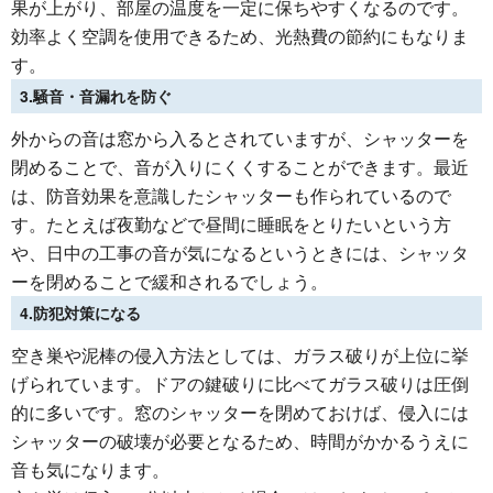
果が上がり、部屋の温度を一定に保ちやすくなるのです。
効率よく空調を使用できるため、光熱費の節約にもなりま
す。
3.騒音・音漏れを防ぐ
外からの音は窓から入るとされていますが、シャッターを
閉めることで、音が入りにくくすることができます。最近
は、防音効果を意識したシャッターも作られているので
す。たとえば夜勤などで昼間に睡眠をとりたいという方
や、日中の工事の音が気になるというときには、シャッタ
ーを閉めることで緩和されるでしょう。
4.防犯対策になる
空き巣や泥棒の侵入方法としては、ガラス破りが上位に挙
げられています。ドアの鍵破りに比べてガラス破りは圧倒
的に多いです。窓のシャッターを閉めておけば、侵入には
シャッターの破壊が必要となるため、時間がかかるうえに
音も気になります。