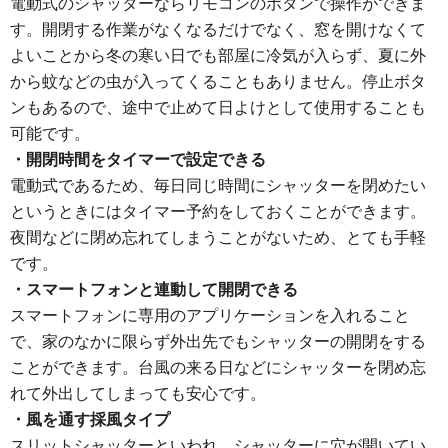
電動式のシャッターならリモコンのボタンで操作ができま
す。開閉する作業がなくなるだけでなく、窓を開けなくて
よいことから冬の寒い日でも部屋に冷気が入らず、夏に外
から蚊などの虫が入ってくることもありません。停止ボタ
ンもあるので、途中で止めて日よけとして使用することも
可能です。
・開閉時間をタイマーで設定できる
電動式であるため、毎日同じ時間にシャッターを閉めたい
というときにはタイマー予約をしておくことができます。
夜間などに閉め忘れてしまうことがないため、とても手軽
です。
・スマートフォンと連動して開閉できる
スマートフォンに専用のアプリケーションを入れること
で、家のなかに限らず外出先でもシャッターの開閉をする
ことができます。台風の来る日などにシャッターを閉め忘
れて外出してしまっても安心です。
・風を通す採風タイプ
スリットシャッターといわれ、シャッターに穴が開いてい