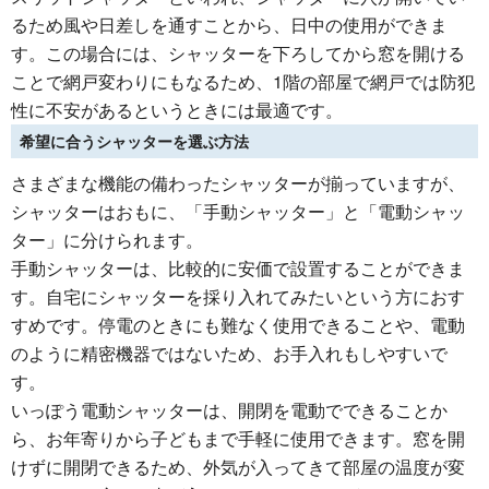
るため風や日差しを通すことから、日中の使用ができま
す。この場合には、シャッターを下ろしてから窓を開ける
ことで網戸変わりにもなるため、1階の部屋で網戸では防犯
性に不安があるというときには最適です。
希望に合うシャッターを選ぶ方法
さまざまな機能の備わったシャッターが揃っていますが、
シャッターはおもに、「手動シャッター」と「電動シャッ
ター」に分けられます。
手動シャッターは、比較的に安価で設置することができま
す。自宅にシャッターを採り入れてみたいという方におす
すめです。停電のときにも難なく使用できることや、電動
のように精密機器ではないため、お手入れもしやすいで
す。
いっぽう電動シャッターは、開閉を電動でできることか
ら、お年寄りから子どもまで手軽に使用できます。窓を開
けずに開閉できるため、外気が入ってきて部屋の温度が変