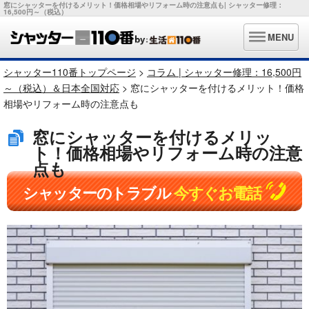
窓にシャッターを付けるメリット！価格相場やリフォーム時の注意点も| シャッター修理：
16,500円～（税込）
MENU
シャッター110番トップページ
>
コラム | シャッター修理：16,500円
～（税込）＆日本全国対応
> 窓にシャッターを付けるメリット！価格
相場やリフォーム時の注意点も
窓にシャッターを付けるメリッ
ト！価格相場やリフォーム時の注意
点も
シャッターのトラブル
今すぐお電話