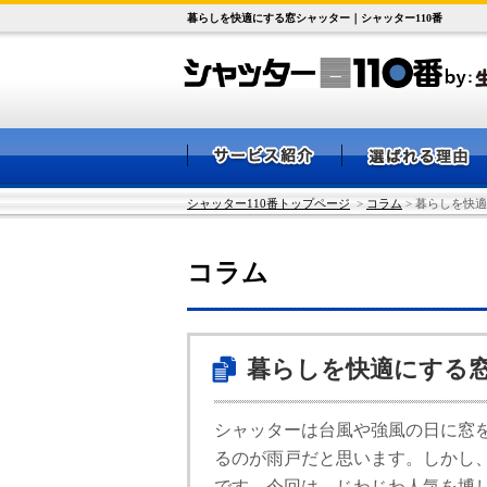
暮らしを快適にする窓シャッター｜シャッター110番
シャッター110番トップページ
>
コラム
> 暮らしを快
コラム
暮らしを快適にする
シャッターは台風や強風の日に窓
るのが雨戸だと思います。しかし
です。今回は、じわじわ人気を博