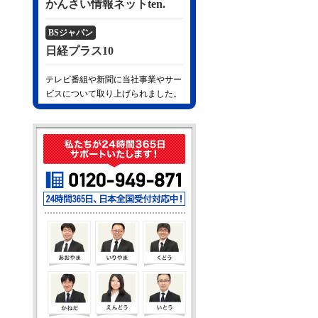
かんさい情報ネットten.
BSジャパン
日経プラス10
テレビ番組や新聞に当社事業やサー
ビスについて取り上げられました。