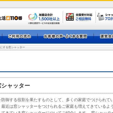
適にする窓シャッター
窓シャッター
を防御する役割を果たすものとして、多くの家庭でつけられて
、最近は窓シャッターをつけられるご家庭も増えてきているよ
してきている窓シャッターについてご紹介します。 窓シャッタ