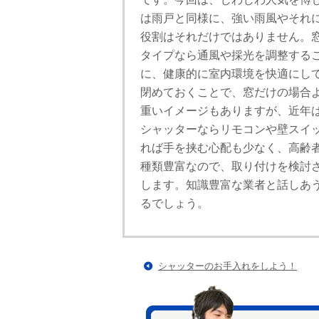
は雨戸と同様に、強い雨風やそれ
役割はそれだけではありません。
タイプなら通風や採光を調整する
に、健康的に室内環境を快適にし
閉めておくことで、窓だけの場合
重いイメージもありますが、近年
シャッターならリモコンや壁スイ
れば手を挟む心配も少なく、高齢
種類豊富なので、取り付けを検討
します。知識豊富な業者と話しあ
るでしょう。
シャッターのお手入れをしよう！