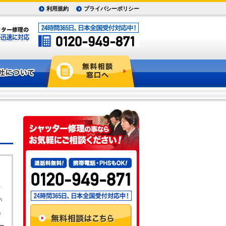
利用規約
プライバシーポリシー
い
う
ー