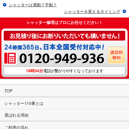
シャッターは電動？手動？
シャッターを変えるタイミング
シャッター修理はプロにお任せください！
18時34分
電話が繋がりやすくなっております
TOP
シャッター110番とは
選ばれる理由
ご利用の流れ