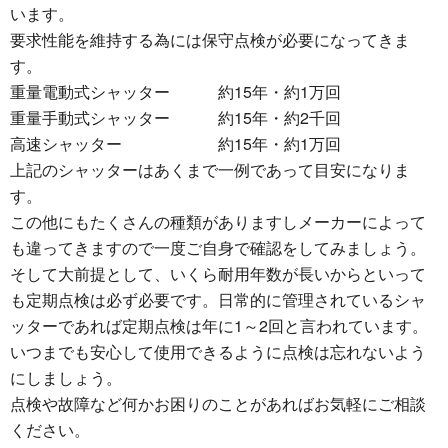
います。
要求性能を維持する為には保守点検が必要になってきま
す。
重量電動式シャッター 約15年・約1万回
重量手動式シャッター 約15年・約2千回
高速シャッター 約15年・約1万回
上記のシャッターはあくまで一例であって目安になりま
す。
この他にもたくさんの種類がありますしメーカーによって
も違ってきますので一度ご自身で確認をしてみましょう。
そして大前提として、いくら耐用年数が長いからといって
も定期点検は必ず必要です。日常的に管理されているシャ
ッターであれば定期点検は年に1～2回と言われています。
いつまでも安心して使用できるように点検は忘れないよう
にしましょう。
点検や故障など何かお困りのことがあればお気軽にご相談
ください。