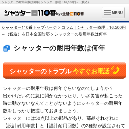
シャッターの耐用年数は何年| シャッター修理：16,500円～（税込）
MENU
シャッター110番トップページ
>
コラム | シャッター修理：16,500円
～（税込）＆日本全国対応
> シャッターの耐用年数は何年
シャッターの耐用年数は何年
シャッターのトラブル
今すぐお電話
シャッターの耐用年数は何年ぐらいなのでしょうか？
出かけたいのに急に開かなかったり、いざ災害が起こった
時に動かないなんてことがないようにシャッターの耐用年
数をしっかり把握しておきましょう。
シャッターには50点以上の部品があり、部品それぞれに
【設計耐用年数】と【設計耐用回数】の2種類が設定されて